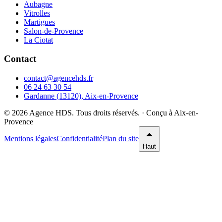
Aubagne
Vitrolles
Martigues
Salon-de-Provence
La Ciotat
Contact
contact@agencehds.fr
06 24 63 30 54
Gardanne (13120), Aix-en-Provence
©
2026
Agence HDS. Tous droits réservés.
· Conçu à Aix-en-
Provence
Mentions légales
Confidentialité
Plan du site
Haut