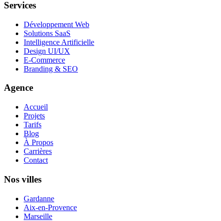
Services
Développement Web
Solutions SaaS
Intelligence Artificielle
Design UI/UX
E-Commerce
Branding & SEO
Agence
Accueil
Projets
Tarifs
Blog
À Propos
Carrières
Contact
Nos villes
Gardanne
Aix-en-Provence
Marseille