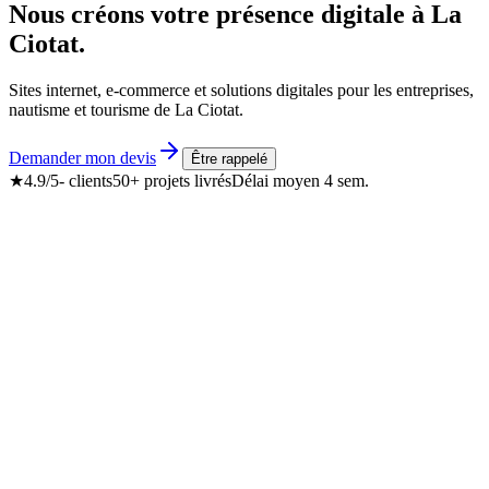
Nous
créons
votre
présence
digitale
à
La
Ciotat.
Sites internet, e-commerce et solutions digitales pour les entreprises,
nautisme et tourisme de La Ciotat.
Demander mon devis
Être rappelé
★
4.9/5
- clients
50+
projets livrés
Délai moyen
4 sem.