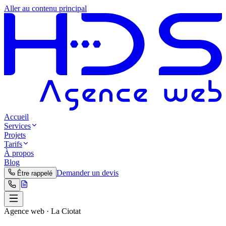
Aller au contenu principal
Accueil
Services
Projets
Tarifs
À propos
Blog
Demander un devis
Être rappelé
Agence web ·
La Ciotat